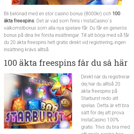
Bli belönad med en stor casino bonus (8000kr) och
100
äkta freespins
. Det är vad som finns i InstaCasino´s
välkomstbonus som alla nya spelare får. Du får en generös
bonus på dina tre första insättningar. Till att börja med så får
du 20 äkta freespins helt gratis direkt vid registrering, ingen
insättning krävs alltså.
100 äkta freespins får du så här
Direkt när du registrerar
dej har du alltså 20
äkta freespins på
Starburst redo att
spelas. Detta är ett bra
sätt för dej att prova
InstaCasino 100%
gratis. Trivs du bra med