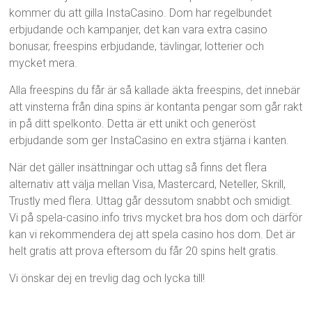
kommer du att gilla InstaCasino. Dom har regelbundet
erbjudande och kampanjer, det kan vara extra casino
bonusar, freespins erbjudande, tävlingar, lotterier och
mycket mera.
Alla freespins du får är så kallade äkta freespins, det innebär
att vinsterna från dina spins är kontanta pengar som går rakt
in på ditt spelkonto. Detta är ett unikt och generöst
erbjudande som ger InstaCasino en extra stjärna i kanten.
När det gäller insättningar och uttag så finns det flera
alternativ att välja mellan Visa, Mastercard, Neteller, Skrill,
Trustly med flera. Uttag går dessutom snabbt och smidigt.
Vi på spela-casino.info trivs mycket bra hos dom och därför
kan vi rekommendera dej att spela casino hos dom. Det är
helt gratis att prova eftersom du får 20 spins helt gratis.
Vi önskar dej en trevlig dag och lycka till!