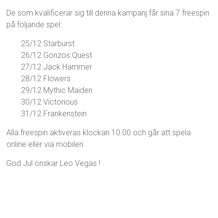
De som kvalificerar sig till denna kampanj får sina 7 freespin
på följande spel:
25/12 Starburst
26/12 Gonzos Quest
27/12 Jack Hammer
28/12 Flowers
29/12 Mythic Maiden
30/12 Victorious
31/12 Frankenstein
Alla freespin aktiveras klockan 10.00 och går att spela
online eller via mobilen.
God Jul önskar Leo Vegas !