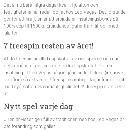
Det är nu bara några dagar kvar till julafton och
festligheterna har redan börjat hos Leo Vegas. Det första de
gör för att fira julen är att erbjuda en insättningsbonus på
100% upp till 1500kr. Erbjudandet gäller fram till och med
julafton.
7 freespin resten av året!
Att få freespin är alltid uppskattat av oss spelare och när
det är många freespin är det extra uppskattat. Gör en
insättning till Leo Vegas någon gång under helgen (inklusive
Julafton) så aktiveras 7 freespin samtliga dagar fram till och
med nyårsafton. Sammanlagt blir det 49 freespin som delas
ut.
Nytt spel varje dag
Julen är visserligen full av traditioner men hos Leo Vegas är
det förändring som gäller.