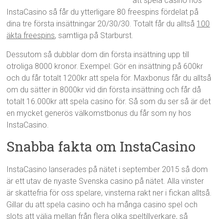
att spela casino hos
InstaCasino så får du ytterligare 80 freespins fördelat på
dina tre första insättningar 20/30/30. Totalt får du alltså
100
äkta freespins
, samtliga på Starburst.
Dessutom så dubblar dom din första insättning upp till
otroliga 8000 kronor. Exempel: Gör en insättning på 600kr
och du får totalt 1200kr att spela för. Maxbonus får du alltså
om du sätter in 8000kr vid din första insättning och får då
totalt 16.000kr att spela casino för. Så som du ser så är det
en mycket generös välkomstbonus du får som ny hos
InstaCasino.
Snabba fakta om InstaCasino
InstaCasino lanserades på nätet i september 2015 så dom
är ett utav de nyaste Svenska casino på nätet. Alla vinster
är skattefria för oss spelare, vinsterna rakt ner i fickan alltså.
Gillar du att spela casino och ha många casino spel och
slots att välja mellan från flera olika speltillverkare, så